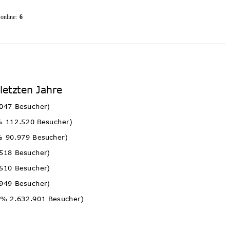
online:
6