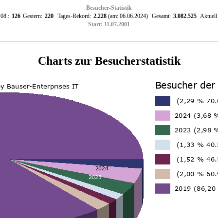
Besucher-Statistik
08.:
126
Gestern:
220
Tages-Rekord:
2.228
(am: 06.06.2024)
Gesamt:
3.082.525
Aktuell 
Start: 11.07.2001
Charts zur Besucherstatistik